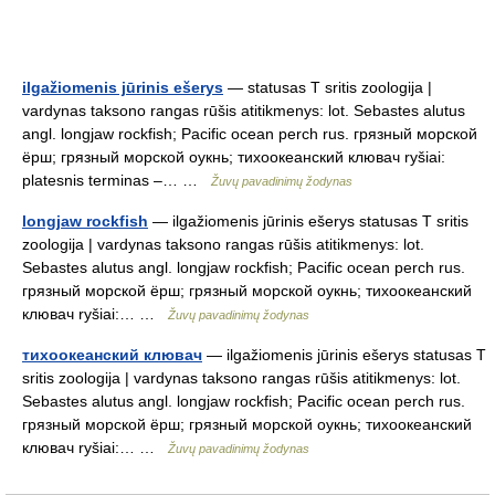
ilgažiomenis jūrinis ešerys
— statusas T sritis zoologija |
vardynas taksono rangas rūšis atitikmenys: lot. Sebastes alutus
angl. longjaw rockfish; Pacific ocean perch rus. грязный морской
ёрш; грязный морской оукнь; тихоокеанский клювач ryšiai:
platesnis terminas –… …
Žuvų pavadinimų žodynas
longjaw rockfish
— ilgažiomenis jūrinis ešerys statusas T sritis
zoologija | vardynas taksono rangas rūšis atitikmenys: lot.
Sebastes alutus angl. longjaw rockfish; Pacific ocean perch rus.
грязный морской ёрш; грязный морской оукнь; тихоокеанский
клювач ryšiai:… …
Žuvų pavadinimų žodynas
тихоокеанский клювач
— ilgažiomenis jūrinis ešerys statusas T
sritis zoologija | vardynas taksono rangas rūšis atitikmenys: lot.
Sebastes alutus angl. longjaw rockfish; Pacific ocean perch rus.
грязный морской ёрш; грязный морской оукнь; тихоокеанский
клювач ryšiai:… …
Žuvų pavadinimų žodynas